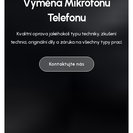
Výměna Mikrofonu
Telefonu
Kvalitní oprava jakéhokoli typu techniky, zkušení
technici, originální díly a záruka na všechny typy prací.
Kontaktujte nás