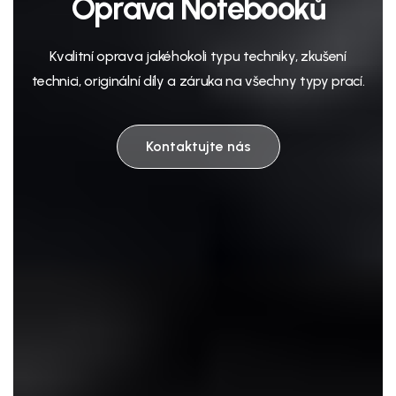
Oprava Notebooků
Kvalitní oprava jakéhokoli typu techniky, zkušení
technici, originální díly a záruka na všechny typy prací.
Kontaktujte nás