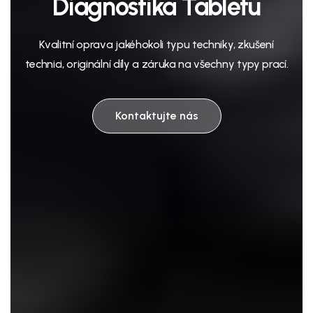
Diagnostika Tabletu
Kvalitní oprava jakéhokoli typu techniky, zkušení
technici, originální díly a záruka na všechny typy prací.
Kontaktujte nás