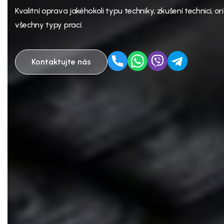
Kvalitní oprava jakéhokoli typu techniky, zkušení technici, ori
všechny typy prací.
Kontaktujte nás