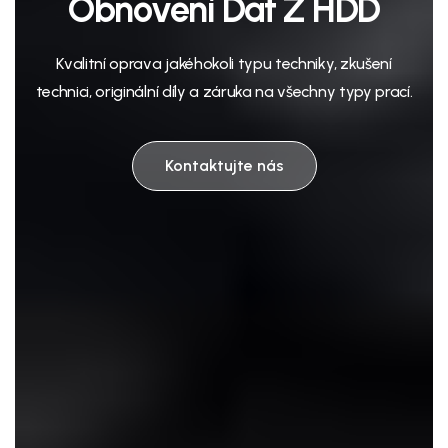
Obnovení Dat Z HDD
Kvalitní oprava jakéhokoli typu techniky, zkušení
technici, originální díly a záruka na všechny typy prací.
Kontaktujte nás