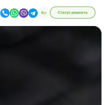
Статус ремонта
RU