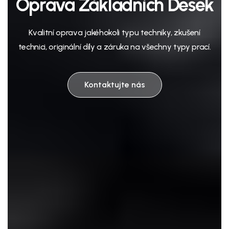
Oprava Základních Desek
Kvalitní oprava jakéhokoli typu techniky, zkušení
technici, originální díly a záruka na všechny typy prací.
Kontaktujte nás